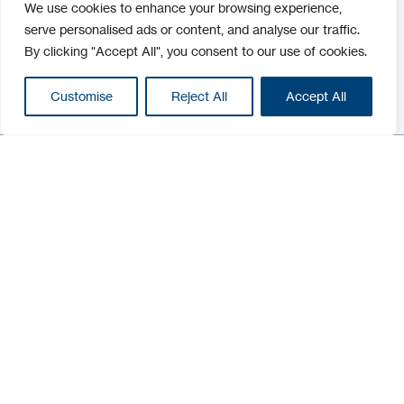
We use cookies to enhance your browsing experience,
serve personalised ads or content, and analyse our traffic.
By clicking "Accept All", you consent to our use of cookies.
Customise
Reject All
Accept All
Filter
Filter
Kategorien :
Online Zutrittskontrolle
Smartloxx
Leser & Karten
Biometrie
Fahrzeugerkennung
Tastaturen