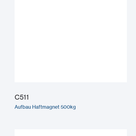
C511
Aufbau Haftmagnet 500kg