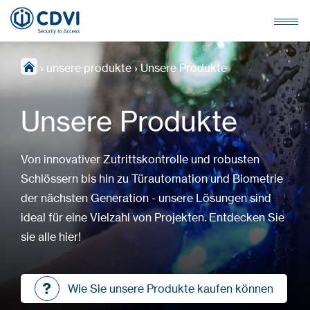
›
unsere produkte
›
Unsere Produkte
Unsere Produkte
Von innovativer Zutrittskontrolle und robusten
Schlössern bis hin zu Türautomation und Biometrie
der nächsten Generation - unsere Lösungen sind
ideal für eine Vielzahl von Projekten. Entdecken Sie
sie alle hier!
Wie Sie unsere Produkte kaufen können