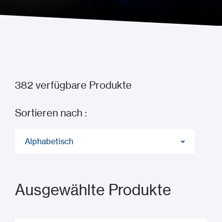
Wie Sie unsere Produkte kaufen können
382
verfügbare Produkte
Sortieren nach :
Alphabetisch
Ausgewählte Produkte