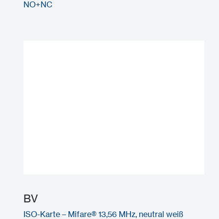
NO+NC
BV
ISO-Karte – Mifare® 13,56 MHz, neutral weiß