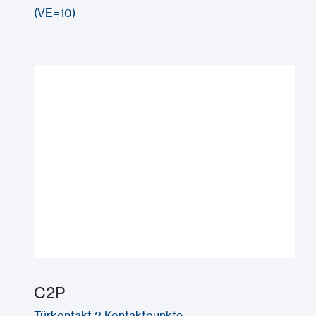
(VE=10)
C2P
Türkontakt 2 Kontaktpunkte