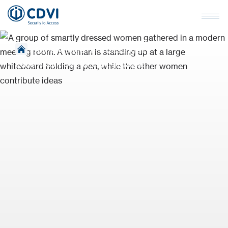
›
Anwendungen und Lösungen
›
Zutrittskontrolle für Bürogebäude