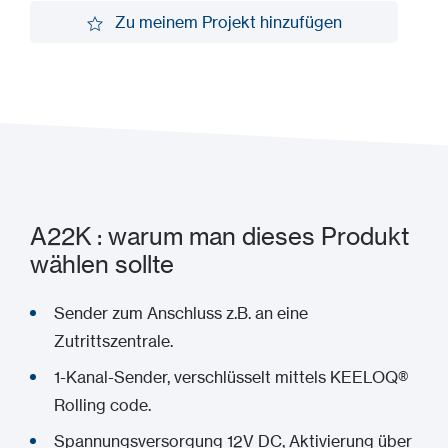
Demo anfordern
Zu meinem Projekt hinzufügen
Zu meinem Projekt hinzufügen
A22K : warum man dieses Produkt
wählen sollte
Sender zum Anschluss z.B. an eine
Zutrittszentrale.
1-Kanal-Sender, verschlüsselt mittels KEELOQ®
Rolling code.
Spannungsversorgung 12V DC, Aktivierung über