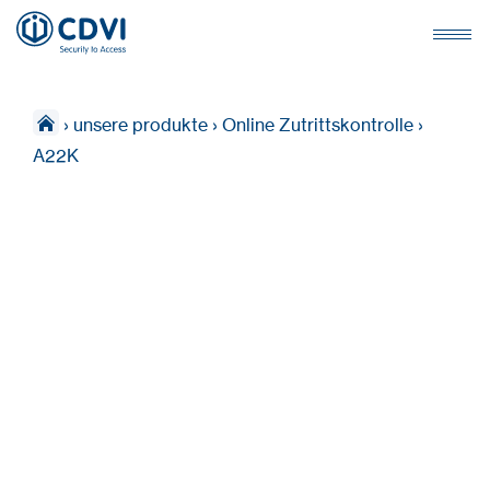
›
unsere produkte
›
Online Zutrittskontrolle
›
A22K