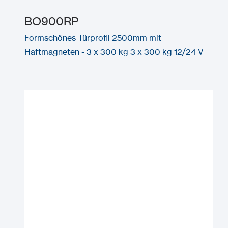
BO900RP
Formschönes Türprofil 2500mm mit
Haftmagneten - 3 x 300 kg 3 x 300 kg 12/24 V