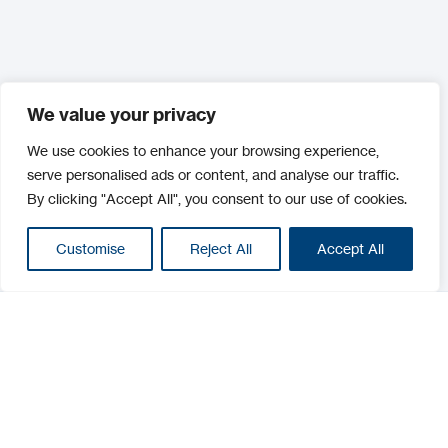
We value your privacy
We use cookies to enhance your browsing experience,
serve personalised ads or content, and analyse our traffic.
By clicking "Accept All", you consent to our use of cookies.
Customise
Reject All
Accept All
Filter
Filter
Kategorien :
Online Zutrittskontrolle
Smartloxx