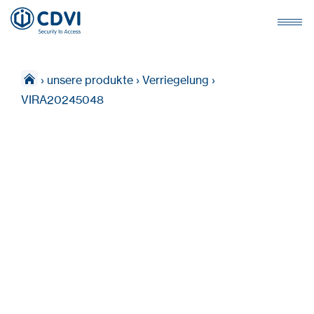
›
unsere produkte
›
Verriegelung
›
VIRA20245048