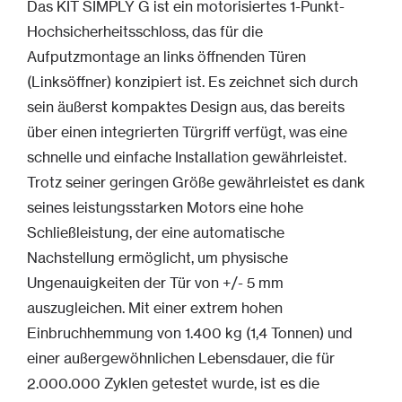
Das KIT SIMPLY G ist ein motorisiertes 1-Punkt-
Hochsicherheitsschloss, das für die
Aufputzmontage an links öffnenden Türen
(Linksöffner) konzipiert ist. Es zeichnet sich durch
sein äußerst kompaktes Design aus, das bereits
über einen integrierten Türgriff verfügt, was eine
schnelle und einfache Installation gewährleistet.
Trotz seiner geringen Größe gewährleistet es dank
seines leistungsstarken Motors eine hohe
Schließleistung, der eine automatische
Nachstellung ermöglicht, um physische
Ungenauigkeiten der Tür von +/- 5 mm
auszugleichen. Mit einer extrem hohen
Einbruchhemmung von 1.400 kg (1,4 Tonnen) und
einer außergewöhnlichen Lebensdauer, die für
2.000.000 Zyklen getestet wurde, ist es die