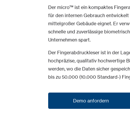
Der micro™ ist ein kompaktes Fingera
für den internen Gebrauch entwickelt w
mittelgroßer Gebäude eignet. Er verw
schnelle und zuverlässige biometrisch
Unternehmen spart.
Der Fingerabdruckleser ist in der Lage
hochpräzise, qualitativ hochwertige Bi
werden, wo die Daten sicher gespeiche
bis zu 50.000 (10.000 Standard-) Fi
Demo anfordern
Demo anfordern