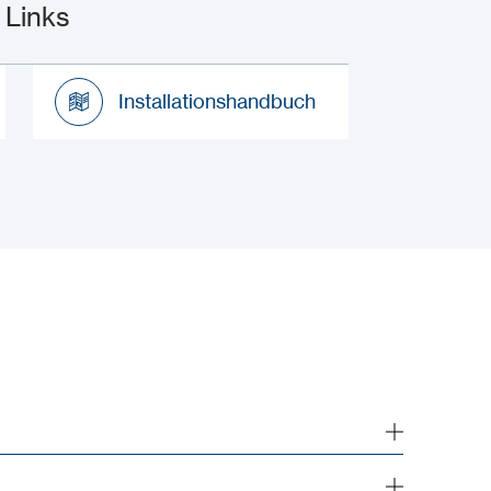
 Links
Installationshandbuch
Installationshandbuch