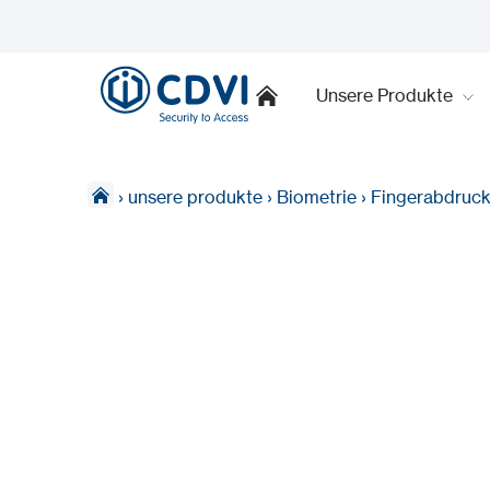
Unsere Produkte
›
unsere produkte
›
Biometrie
›
Fingerabdruc