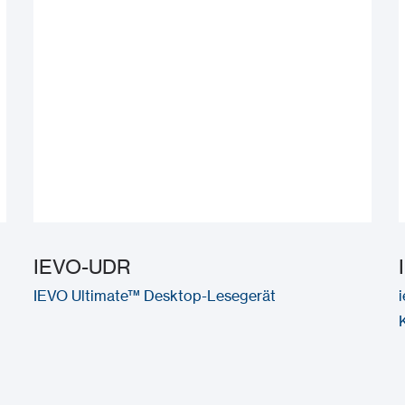
IEVO-UDR
IEVO Ultimate™ Desktop-Lesegerät