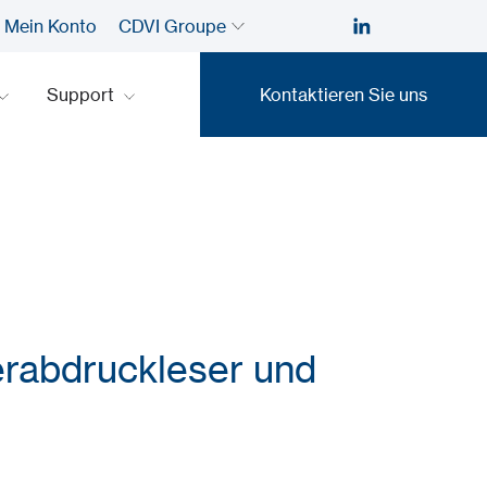
Mein Konto
CDVI Groupe
Support
Kontaktieren Sie uns
Kontaktieren Sie uns
erabdruckleser und