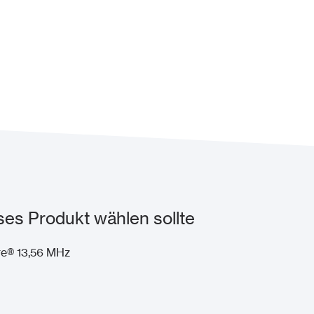
es Produkt wählen sollte
re® 13,56 MHz