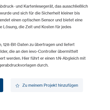
bdruck- und Kartenlesegerät, das ausschließlich
urde und sich für die Sicherheit kleiner bis
endet einen optischen Sensor und bietet eine
e Lösung, die Zeit und Kosten für jedes
, 128-Bit-Daten zu übertragen und liefert
lder, die an den ievo-Controller übermittelt
rt werden. Hier führt er einen 1:N-Abgleich mit
ngerabdruckvorlagen durch.
Zu meinem Projekt hinzufügen
Zu meinem Projekt hinzufügen