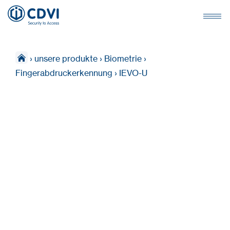
›
unsere produkte
›
Biometrie
›
Fingerabdruckerkennung
›
IEVO-U