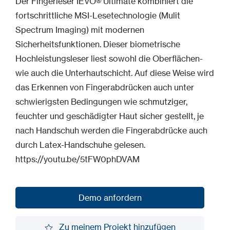
Der Fingerleser IEVO® Ultimate kombiniert die
fortschrittliche MSI-Lesetechnologie (Mulit
Spectrum Imaging) mit modernen
Sicherheitsfunktionen. Dieser biometrische
Hochleistungsleser liest sowohl die Oberflächen-
wie auch die Unterhautschicht. Auf diese Weise wird
das Erkennen von Fingerabdrücken auch unter
schwierigsten Bedingungen wie schmutziger,
feuchter und geschädigter Haut sicher gestellt, je
nach Handschuh werden die Fingerabdrücke auch
durch Latex-Handschuhe gelesen.
https://youtu.be/5tFW0phDVAM
Demo anfordern
Demo anfordern
Zu meinem Projekt hinzufügen