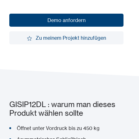
Demo anfordern
Demo anfordern
Zu meinem Projekt hinzufügen
Zu meinem Projekt hinzufügen
GISIP12DL : warum man dieses
Produkt wählen sollte
Öffnet unter Vordruck bis zu 450 kg