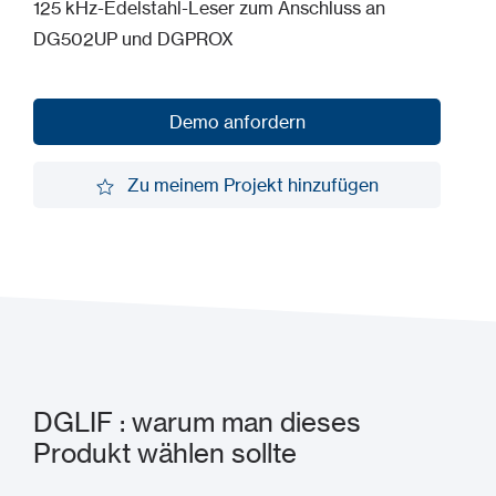
125 kHz-Edelstahl-Leser zum Anschluss an
DG502UP und DGPROX
Demo anfordern
Demo anfordern
Zu meinem Projekt hinzufügen
Zu meinem Projekt hinzufügen
DGLIF : warum man dieses
Produkt wählen sollte