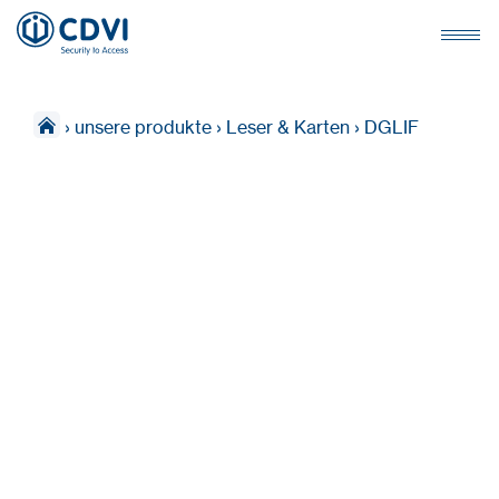
›
unsere produkte
›
Leser & Karten
›
DGLIF