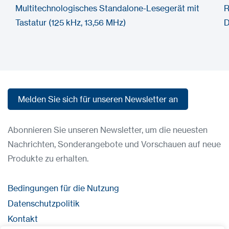
Multitechnologisches Standalone-Lesegerät mit
R
Tastatur (125 kHz, 13,56 MHz)
D
Melden Sie sich für unseren Newsletter an
Melden Sie sich für unseren Newsletter an
Abonnieren Sie unseren Newsletter, um die neuesten
Nachrichten, Sonderangebote und Vorschauen auf neue
Produkte zu erhalten.
Bedingungen für die Nutzung
Datenschutzpolitik
Kontakt