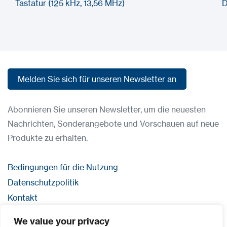
Tastatur (125 kHz, 13,56 MHz)
D
Melden Sie sich für unseren Newsletter an
Melden Sie sich für unseren Newsletter an
Abonnieren Sie unseren Newsletter, um die neuesten
Nachrichten, Sonderangebote und Vorschauen auf neue
Produkte zu erhalten.
Bedingungen für die Nutzung
Datenschutzpolitik
Kontakt
Anmeldung
We value your privacy