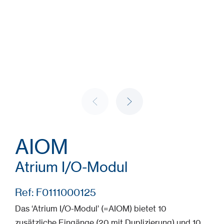
AIOM
Atrium I/O-Modul
Ref: F0111000125
Das ‘Atrium I/O-Modul’ (=AIOM) bietet 10
zusätzliche Eingänge (20 mit Duplizierung) und 10