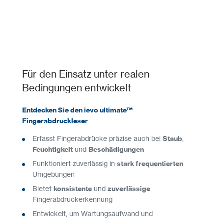
Für den Einsatz unter realen
Bedingungen entwickelt
Entdecken Sie den ievo ultimate™
Fingerabdruckleser
Erfasst Fingerabdrücke präzise auch bei
Staub
,
Feuchtigkeit
und
Beschädigungen
Funktioniert zuverlässig in
stark frequentierten
Umgebungen
Bietet
konsistente
und
zuverlässige
Fingerabdruckerkennung
Entwickelt, um Wartungsaufwand und