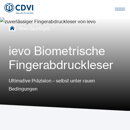
›
ievo Spotlight
ievo Biometrische
Fingerabdruckleser
Ultimative Präzision – selbst unter rauen
Bedingungen