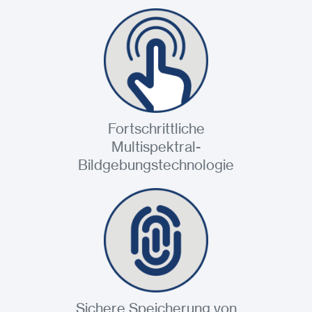
Fortschrittliche
Multispektral-
Bildgebungstechnologie
Sichere Speicherung von