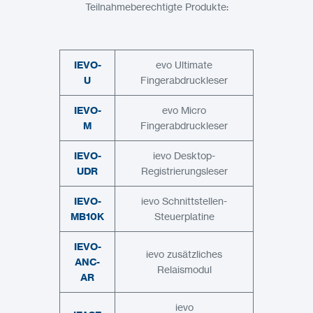
Teilnahmeberechtigte Produkte:
IEVO-
evo Ultimate
U
Fingerabdruckleser
IEVO-
evo Micro
M
Fingerabdruckleser
IEVO-
ievo Desktop-
UDR
Registrierungsleser
IEVO-
ievo Schnittstellen-
MB10K
Steuerplatine
IEVO-
ievo zusätzliches
ANC-
Relaismodul
AR
ievo