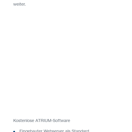
weiter.
Kostenlose ATRIUM-Software
Eingebauter Webserver als Standard