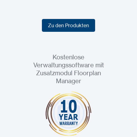
Zu den Produkten
Zu den Produkten
Kostenlose
Verwaltungssoftware mit
Zusatzmodul Floorplan
Manager