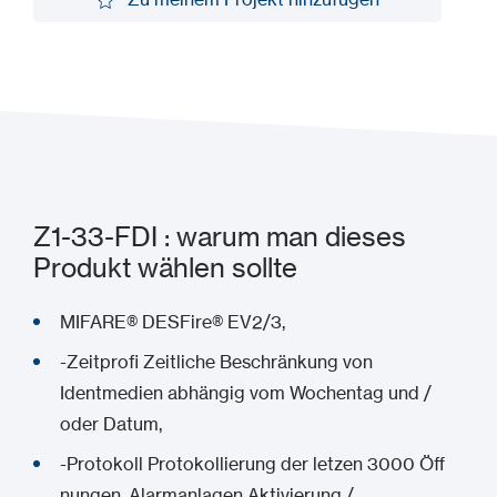
Zu meinem Projekt hinzufügen
Z1-33-FDI : warum man dieses
Produkt wählen sollte
MIFARE® DESFire® EV2/3,
-Zeitprofi Zeitliche Beschränkung von
Identmedien abhängig vom Wochentag und /
oder Datum,
-Protokoll Protokollierung der letzen 3000 Öff
nungen, Alarmanlagen Aktivierung /