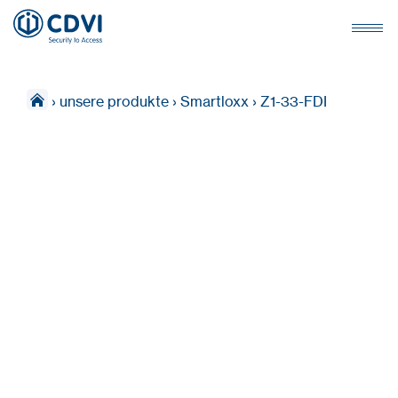
›
unsere produkte
›
Smartloxx
›
Z1-33-FDI