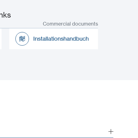
nks
Commercial documents
Installationshandbuch
Installationshandbuch