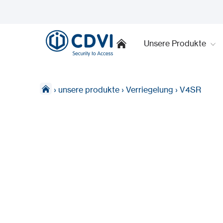
Unsere Produkte
›
unsere produkte
›
Verriegelung
›
V4SR