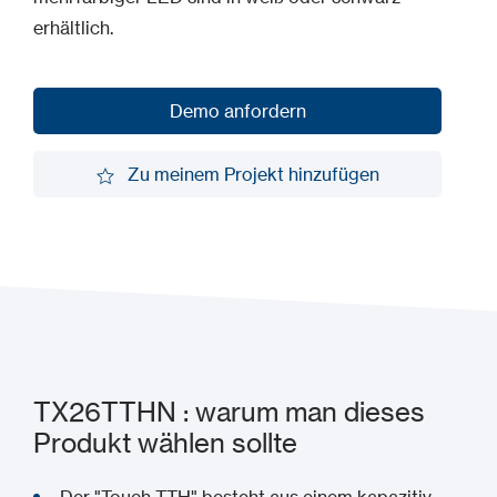
erhältlich.
Demo anfordern
Demo anfordern
Zu meinem Projekt hinzufügen
Zu meinem Projekt hinzufügen
TX26TTHN : warum man dieses
Produkt wählen sollte