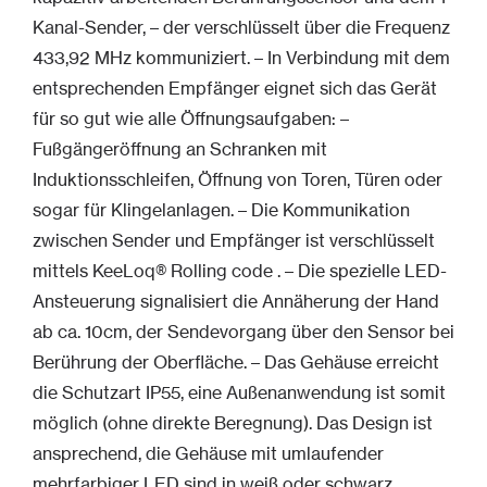
Kanal-Sender, – der verschlüsselt über die Frequenz
433,92 MHz kommuniziert. – In Verbindung mit dem
entsprechenden Empfänger eignet sich das Gerät
für so gut wie alle Öffnungsaufgaben: –
Fußgängeröffnung an Schranken mit
Induktionsschleifen, Öffnung von Toren, Türen oder
sogar für Klingelanlagen. – Die Kommunikation
zwischen Sender und Empfänger ist verschlüsselt
mittels KeeLoq® Rolling code . – Die spezielle LED-
Ansteuerung signalisiert die Annäherung der Hand
ab ca. 10cm, der Sendevorgang über den Sensor bei
Berührung der Oberfläche. – Das Gehäuse erreicht
die Schutzart IP55, eine Außenanwendung ist somit
möglich (ohne direkte Beregnung). Das Design ist
ansprechend, die Gehäuse mit umlaufender
mehrfarbiger LED sind in weiß oder schwarz