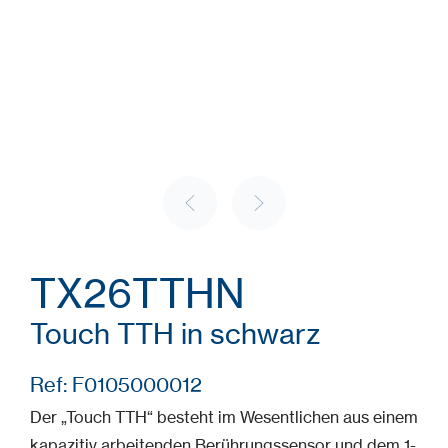
TX26TTHN
Touch TTH in schwarz
Ref: F0105000012
Der „Touch TTH“ besteht im Wesentlichen aus einem
kapazitiv arbeitenden Berührungssensor und dem 1-