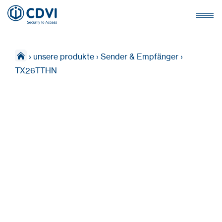
›
unsere produkte
›
Sender & Empfänger
›
TX26TTHN