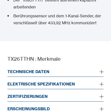
Der "Touch TTH" besteht aus einem kapazitiv
arbeitenden
Berührungssensor und dem 1-Kanal-Sender, der
verschlüsselt über 433,92 MHz kommuniziert
TX26TTHN : Merkmale
TECHNISCHE DATEN
ELEKTRISCHE SPEZIFIKATIONEN
ZERTIFIZIERUNGEN
ERSCHEINUNGSBILD