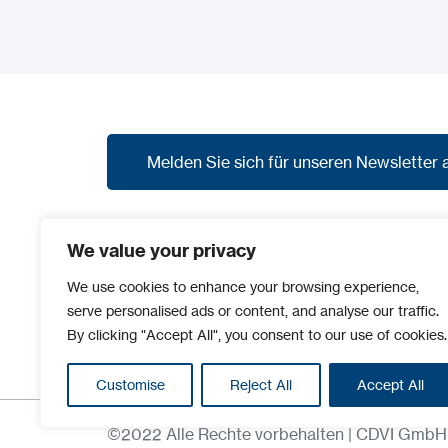
Melden Sie sich für unseren Newsletter 
Melden Sie sich für unseren Newsletter 
Abonnieren Sie unseren Newsletter, um die
We value your privacy
neuesten Nachrichten, Sonderangebote und
Vorschauen auf neue Produkte zu erhalten.
We use cookies to enhance your browsing experience,
serve personalised ads or content, and analyse our traffic.
By clicking "Accept All", you consent to our use of cookies.
Customise
Reject All
Accept All
©2022 Alle Rechte vorbehalten | CDVI GmbH