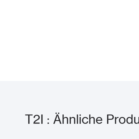
T2I : Ähnliche Prod