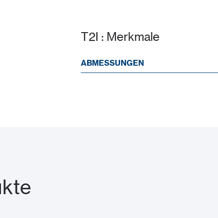
T2I : Merkmale
ABMESSUNGEN
ukte