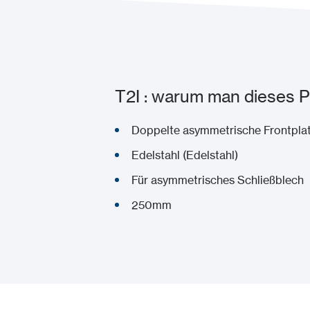
T2I : warum man dieses P
Doppelte asymmetrische Frontpla
Edelstahl (Edelstahl)
Für asymmetrisches Schließblech
250mm