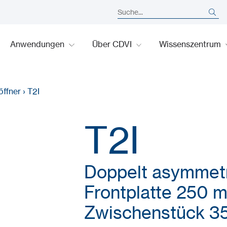
Anwendungen
Über CDVI
Wissenszentrum
öffner
›
T2I
T2I
Doppelt asymmetr
Frontplatte 250 m
Zwischenstück 3