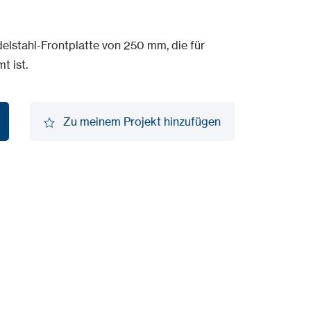
elstahl-Frontplatte von 250 mm, die für
t ist.
Zu meinem Projekt hinzufügen
Zu meinem Projekt hinzufügen