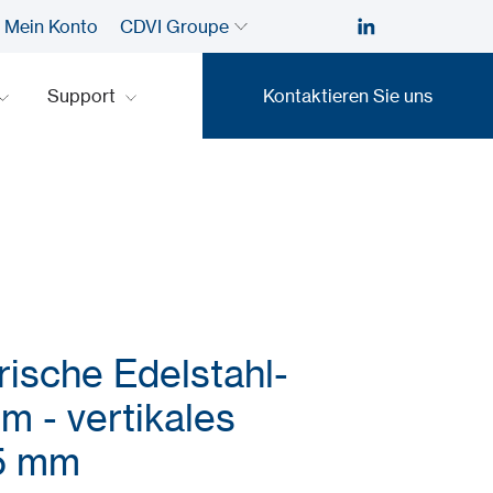
Mein Konto
CDVI Groupe
Support
Kontaktieren Sie uns
Kontaktieren Sie uns
ische Edelstahl-
m - vertikales
5 mm