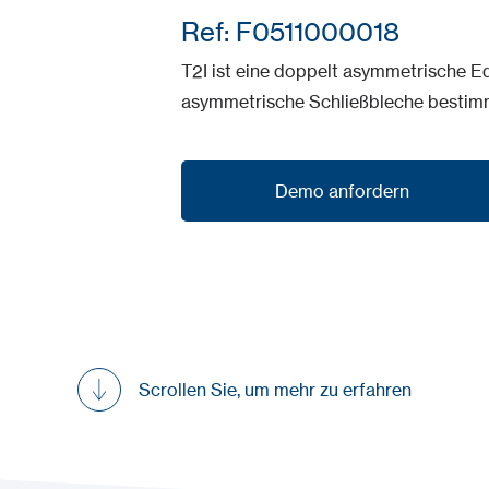
Ref: F0511000018
T2I ist eine doppelt asymmetrische Ed
asymmetrische Schließbleche bestimm
Demo anfordern
Demo anfordern
Scrollen Sie, um mehr zu erfahren