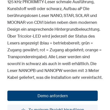
125 kHz PROXIMITY-Leser schmale Ausführung,
Kunststoff weiß oder schwarz, Aufbau aP Die
berührungslosen Leser NANO, STAR, SOLAR und
MOONAR von CDVI bieten neben dem modernen
Design ein ansprechende Hintergrundbeleuchtung.
Über Tricolor-LED wird jederzeit der Status des
Lesers angezeigt (blau = betriebsbereit; grün =
Zugang gewährt; rot = Zugang abgelehnt; orange =
Transpondereingabe). Alle Leser werden sind
sowohl in schwarz als auch in weiß erhältlich. Die
Leser NANOPB und NANOPW werden mit 3 Meter
Kabel geliefert, was die Installation sehr vereinfacht.
Demo anfordern
Demo anfordern
Zu meinem Projekt hinzufügen