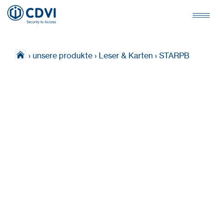
›
unsere produkte
›
Leser & Karten
›
STARPB