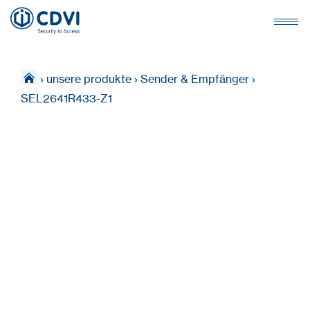
›
unsere produkte
›
Sender & Empfänger
›
SEL2641R433-Z1