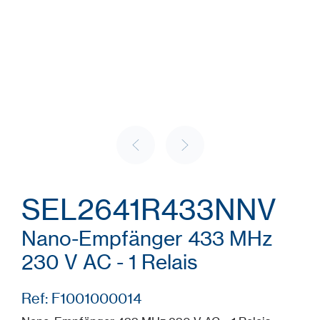
SEL2641R433NNV
Nano-Empfänger 433 MHz
230 V AC - 1 Relais
Ref: F1001000014