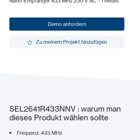
Nano-Empfänger 433 MHz 230 V AC – 1 Relais
Demo anfordern
Demo anfordern
Zu meinem Projekt hinzufügen
Zu meinem Projekt hinzufügen
SEL2641R433NNV : warum man
dieses Produkt wählen sollte
Frequenz: 433 MHz