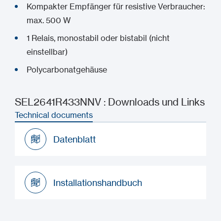
Kompakter Empfänger für resistive Verbraucher:
max. 500 W
1 Relais, monostabil oder bistabil (nicht
einstellbar)
Polycarbonatgehäuse
SEL2641R433NNV : Downloads und Links
Technical documents
Datenblatt
Datenblatt
Installationshandbuch
Installationshandbuch