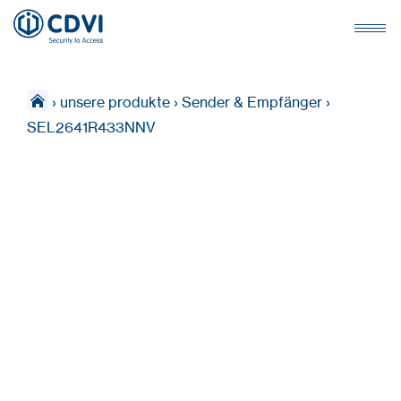
›
unsere produkte
›
Sender & Empfänger
›
SEL2641R433NNV