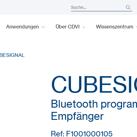
Anwendungen
Über CDVI
Wissenszentrum
BESIGNAL
CUBES
Bluetooth program
Empfänger
Ref: F1001000105