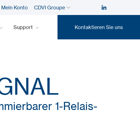
Mein Konto
CDVI Groupe
Support
Kontaktieren Sie uns
Kontaktieren Sie uns
IGNAL
mierbarer 1-Relais-