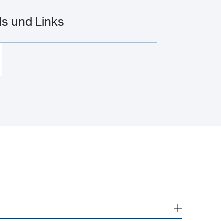
s und Links
e