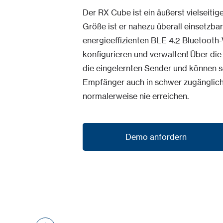
Der RX Cube ist ein äußerst vielseit
Größe ist er nahezu überall einsetzbar
energieeffizienten BLE 4.2 Bluetoot
konfigurieren und verwalten! Über di
die eingelernten Sender und können 
Empfänger auch in schwer zugängliche
normalerweise nie erreichen.
Demo anfordern
Demo anfordern