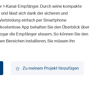
iger 1-Kanal-Empfänger. Durch seine kompakte
 und lässt sich dank der sicheren und
h-Verbindung einfach per Smartphone
e kostenlose App behalten Sie den Überblick über
sogar die Empfänger steuern. So können Sie den
n Bereichen installieren, Sie müssen ihn
Zu meinem Projekt hinzufügen
Zu meinem Projekt hinzufügen