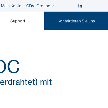
Mein Konto
CDVI Groupe
Support
Kontaktieren Sie uns
Kontaktieren Sie uns
OC
erdrahtet) mit