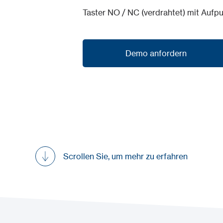
Taster NO / NC (verdrahtet) mit Auf
Demo anfordern
Demo anfordern
Scrollen Sie, um mehr zu erfahren