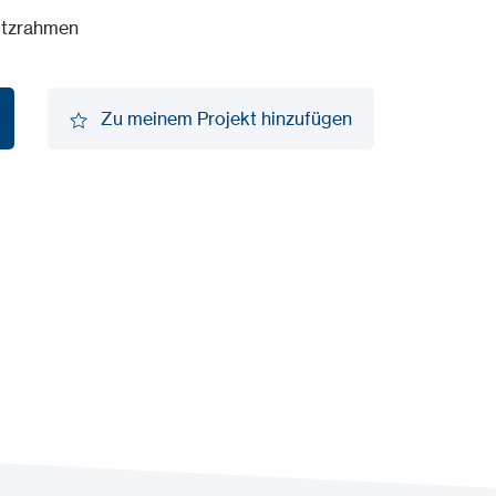
putzrahmen
Zu meinem Projekt hinzufügen
Zu meinem Projekt hinzufügen