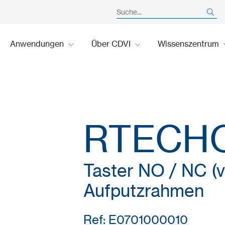
Anwendungen
Über CDVI
Wissenszentrum
RTECH
Taster NO / NC (v
Aufputzrahmen
Ref: E0701000010