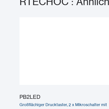
RTECHOC : Ähnlich
PB2LED
Großflächiger Drucktaster, 2 x Mikroschalter mit