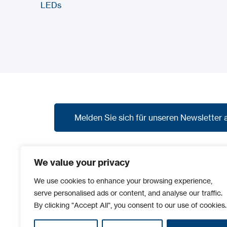
LEDs
Melden Sie sich für unseren Newsletter 
Melden Sie sich für unseren Newsletter 
Abonnieren Sie unseren Newsletter, um die
We value your privacy
neuesten Nachrichten, Sonderangebote und
Vorschauen auf neue Produkte zu erhalten.
We use cookies to enhance your browsing experience,
serve personalised ads or content, and analyse our traffic.
By clicking "Accept All", you consent to our use of cookies.