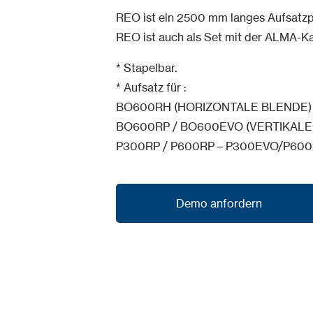
REO ist ein 2500 mm langes Aufsatzprof
REO ist auch als Set mit der ALMA-K
* Stapelbar.
* Aufsatz für :
BO600RH (HORIZONTALE BLENDE)
BO600RP / BO600EVO (VERTIKALE
P300RP / P600RP – P300EVO/P600
Demo anfordern
Demo anfordern