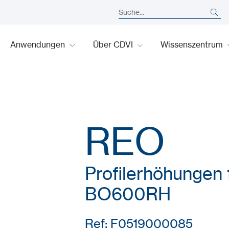
Anwendungen
Über CDVI
Wissenszentrum
REO
Profilerhöhungen
BO600RH
Ref: F0519000085