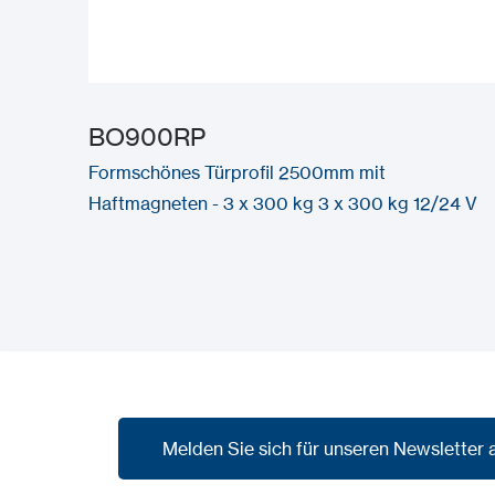
BO900RP
Formschönes Türprofil 2500mm mit
Haftmagneten - 3 x 300 kg 3 x 300 kg 12/24 V
Melden Sie sich für unseren Newsletter 