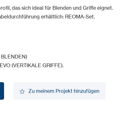
il, das sich ideal für Blenden und Griffe eignet.
abeldurchführung erhältlich: REOMA-Set.
 BLENDEN)
EVO (VERTIKALE GRIFFE).
Zu meinem Projekt hinzufügen
Zu meinem Projekt hinzufügen