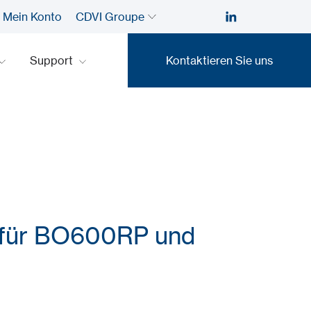
Mein Konto
CDVI Groupe
Support
Kontaktieren Sie uns
Kontaktieren Sie uns
 für BO600RP und