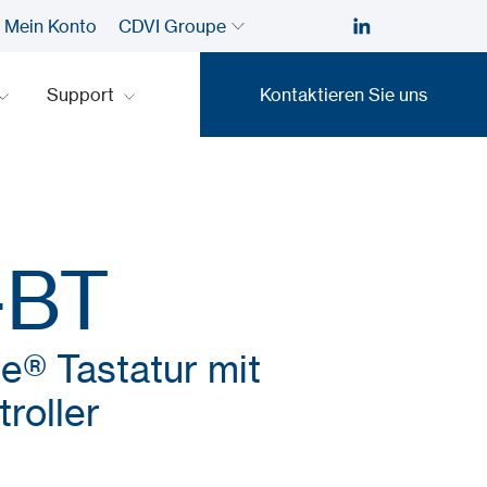
Mein Konto
CDVI Groupe
Support
Kontaktieren Sie uns
Kontaktieren Sie uns
-BT
e® Tastatur mit
roller