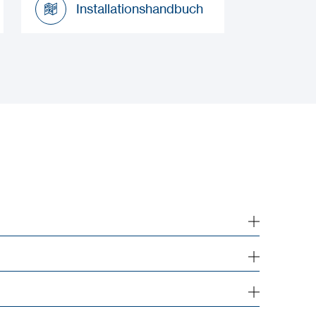
Installationshandbuch
Installationshandbuch