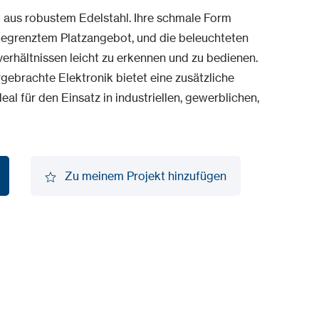
t aus robustem Edelstahl. Ihre schmale Form
t begrenztem Platzangebot, und die beleuchteten
verhältnissen leicht zu erkennen und zu bedienen.
gebrachte Elektronik bietet eine zusätzliche
eal für den Einsatz in industriellen, gewerblichen,
Zu meinem Projekt hinzufügen
Zu meinem Projekt hinzufügen