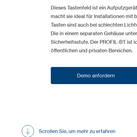
Dieses Tastenfeld ist ein Aufputzgerä
macht sie ideal für Installationen mi
Tasten sind auch bei schlechten Licht
Die in einem separaten Gehäuse unter
Sicherheitsstufe. Der PROFIL-BT ist id
öffentlichen und privaten Bereichen.
Demo anfordern
Demo anfordern
Scrollen Sie, um mehr zu erfahren