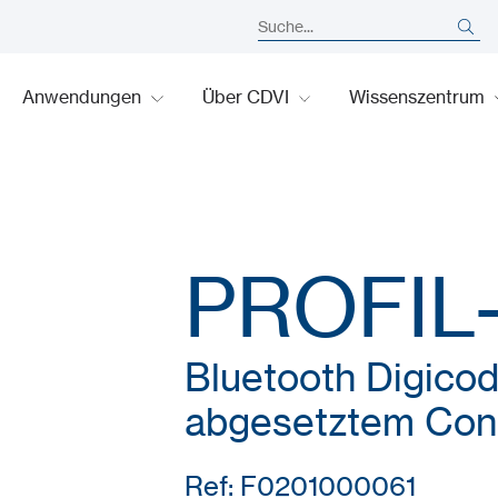
Anwendungen
Über CDVI
Wissenszentrum
PROFIL
Bluetooth Digicod
abgesetztem Cont
Ref: F0201000061