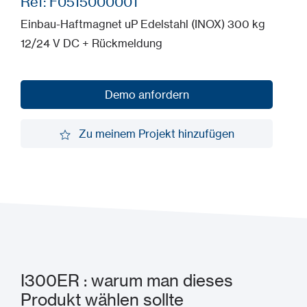
Ref: F0515000001
Einbau-Haftmagnet uP Edelstahl (INOX) 300 kg
12/24 V DC + Rückmeldung
Demo anfordern
Demo anfordern
Zu meinem Projekt hinzufügen
Zu meinem Projekt hinzufügen
I300ER : warum man dieses
Produkt wählen sollte