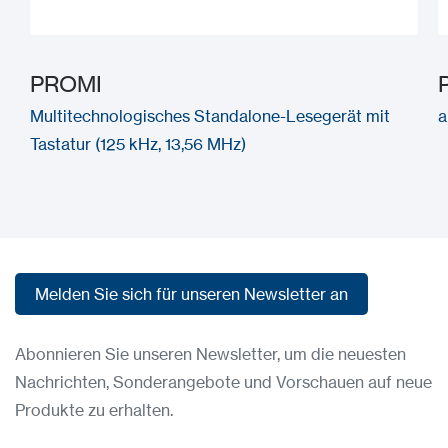
PROMI
Multitechnologisches Standalone-Lesegerät mit
a
Tastatur (125 kHz, 13,56 MHz)
Melden Sie sich für unseren Newsletter an
Melden Sie sich für unseren Newsletter an
Abonnieren Sie unseren Newsletter, um die neuesten
Nachrichten, Sonderangebote und Vorschauen auf neue
Produkte zu erhalten.