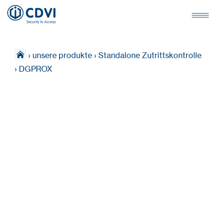
›
unsere produkte
›
Standalone Zutrittskontrolle
›
DGPROX