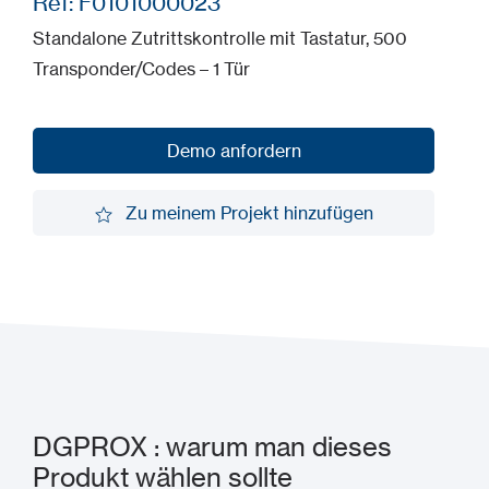
Ref: F0101000023
Standalone Zutrittskontrolle mit Tastatur, 500
Transponder/Codes – 1 Tür
Demo anfordern
Demo anfordern
Zu meinem Projekt hinzufügen
Zu meinem Projekt hinzufügen
DGPROX : warum man dieses
Produkt wählen sollte