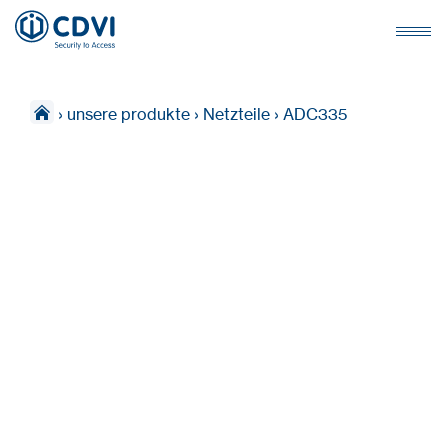
›
unsere produkte
›
Netzteile
›
ADC335