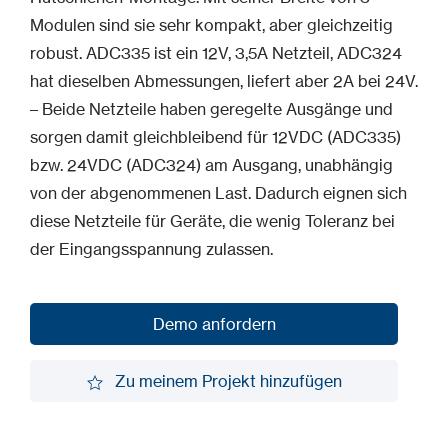
Modulen sind sie sehr kompakt, aber gleichzeitig
robust. ADC335 ist ein 12V, 3,5A Netzteil, ADC324
hat dieselben Abmessungen, liefert aber 2A bei 24V.
– Beide Netzteile haben geregelte Ausgänge und
sorgen damit gleichbleibend für 12VDC (ADC335)
bzw. 24VDC (ADC324) am Ausgang, unabhängig
von der abgenommenen Last. Dadurch eignen sich
diese Netzteile für Geräte, die wenig Toleranz bei
der Eingangsspannung zulassen.
Demo anfordern
Demo anfordern
Zu meinem Projekt hinzufügen
Zu meinem Projekt hinzufügen