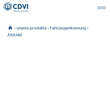
›
unsere produkte
›
Fahrzeugerkennung
›
A10U48