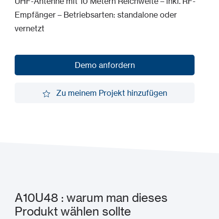
UHF-Antenne mit 10 Metern Reichweite – inkl. RF-
Empfänger – Betriebsarten: standalone oder
vernetzt
Demo anfordern
Demo anfordern
Zu meinem Projekt hinzufügen
Zu meinem Projekt hinzufügen
A10U48 : warum man dieses
Produkt wählen sollte