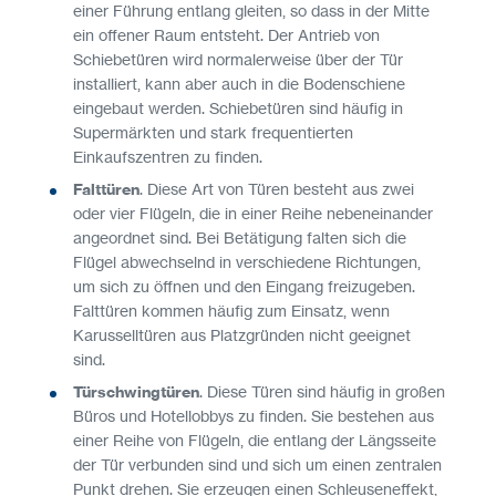
einer Führung entlang gleiten, so dass in der Mitte
ein offener Raum entsteht. Der Antrieb von
Schiebetüren wird normalerweise über der Tür
installiert, kann aber auch in die Bodenschiene
eingebaut werden. Schiebetüren sind häufig in
Supermärkten und stark frequentierten
Einkaufszentren zu finden.
Falttüren
. Diese Art von Türen besteht aus zwei
oder vier Flügeln, die in einer Reihe nebeneinander
angeordnet sind. Bei Betätigung falten sich die
Flügel abwechselnd in verschiedene Richtungen,
um sich zu öffnen und den Eingang freizugeben.
Falttüren kommen häufig zum Einsatz, wenn
Karusselltüren aus Platzgründen nicht geeignet
sind.
Türschwingtüren
. Diese Türen sind häufig in großen
Büros und Hotellobbys zu finden. Sie bestehen aus
einer Reihe von Flügeln, die entlang der Längsseite
der Tür verbunden sind und sich um einen zentralen
Punkt drehen. Sie erzeugen einen Schleuseneffekt,