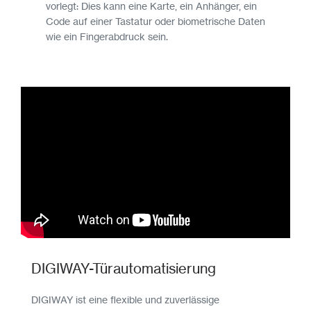
vorlegt: Dies kann eine Karte, ein Anhänger, ein
Code auf einer Tastatur oder biometrische Daten
wie ein Fingerabdruck sein.
DIGIWAY-Türautomatisierung
DIGIWAY ist eine flexible und zuverlässige